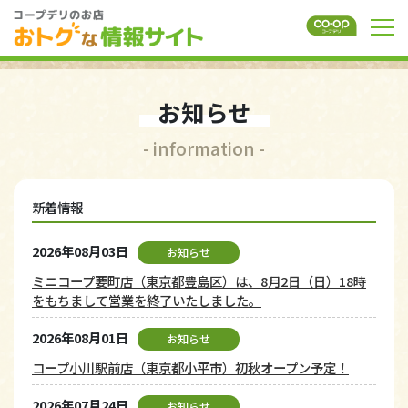
お知らせ
- information -
新着情報
2026年08月03日
お知らせ
ミニコープ要町店（東京都豊島区）は、8月2日（日）18時
をもちまして営業を終了いたしました。
2026年08月01日
お知らせ
コープ小川駅前店（東京都小平市）初秋オープン予定！
2026年07月24日
お知らせ