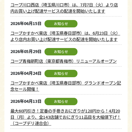
コープ川口西店（埼玉県川口市）は、7月7日（火）より店
内お買い上げ配達サービスの配達を開始いたします
2026年06月15日
お知らせ
コープかすかべ東店（埼玉県春日部市）は、6月23日（火）
より店内お買い上げ配達サービスの配達を開始いたします
2026年05月29日
お知らせ
コープ青梅新町店（東京都青梅市）リニューアルオープン
2026年04月24日
お知らせ
コープかすかべ東店（埼玉県春日部市）グランドオープン記
念セール開催！
2026年04月13日
お知らせ
最大60円引き！定番の手巻きおにぎりが128円から！4月20
日（月）より、全143店舗でおにぎり11品目を大幅値下げ！
（コープデリ連合会）