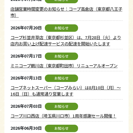
店舗営業時間変更のお知らせ：コープ高倉店（東京都八王子
市）
2026年07月20日
お知らせ
コープ杉並井草店（東京都杉並区）は、7月28日（火）より
店内お買い上げ配達サービスの配達を開始いたします
2026年07月17日
お知らせ
ミニコープ鶴川店（東京都町田市）リニューアルオープン
2026年07月13日
お知らせ
コープネットスーパー（コープみらい）は8月10日（月）～
16日（日）も通常通り営業します
2026年07月03日
お知らせ
コープ川口西店（埼玉県川口市）1周年感謝セール開催！
2026年06月30日
お知らせ